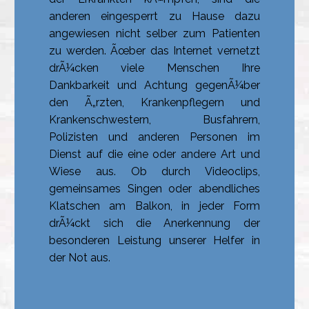
anderen eingesperrt zu Hause dazu
angewiesen nicht selber zum Patienten
zu werden. Ãœber das Internet vernetzt
drÃ¼cken viele Menschen Ihre
Dankbarkeit und Achtung gegenÃ¼ber
den Ã„rzten, Krankenpflegern und
Krankenschwestern, Busfahrern,
Polizisten und anderen Personen im
Dienst auf die eine oder andere Art und
Wiese aus. Ob durch Videoclips,
gemeinsames Singen oder abendliches
Klatschen am Balkon, in jeder Form
drÃ¼ckt sich die Anerkennung der
besonderen Leistung unserer Helfer in
der Not aus.