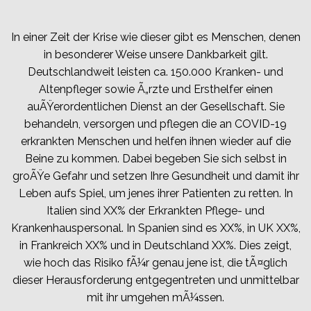
In einer Zeit der Krise wie dieser gibt es Menschen, denen
in besonderer Weise unsere Dankbarkeit gilt.
Deutschlandweit leisten ca. 150.000 Kranken- und
Altenpfleger sowie Ã„rzte und Ersthelfer einen
auÃŸerordentlichen Dienst an der Gesellschaft. Sie
behandeln, versorgen und pflegen die an COVID-19
erkrankten Menschen und helfen ihnen wieder auf die
Beine zu kommen. Dabei begeben Sie sich selbst in
groÃŸe Gefahr und setzen Ihre Gesundheit und damit ihr
Leben aufs Spiel, um jenes ihrer Patienten zu retten. In
Italien sind XX% der Erkrankten Pflege- und
Krankenhauspersonal. In Spanien sind es XX%, in UK XX%,
in Frankreich XX% und in Deutschland XX%. Dies zeigt,
wie hoch das Risiko fÃ¼r genau jene ist, die tÃ¤glich
dieser Herausforderung entgegentreten und unmittelbar
mit ihr umgehen mÃ¼ssen.