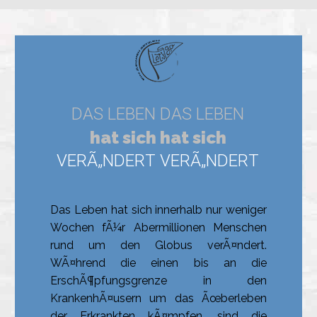
Das Leben hat sich innerhalb nur weniger
Wochen fÃ¼r Abermillionen Menschen
rund um den Globus verÃ¤ndert.
WÃ¤hrend die einen bis an die
ErschÃ¶pfungsgrenze in den
KrankenhÃ¤usern um das Ãœberleben
der Erkrankten kÃ¤mpfen, sind die