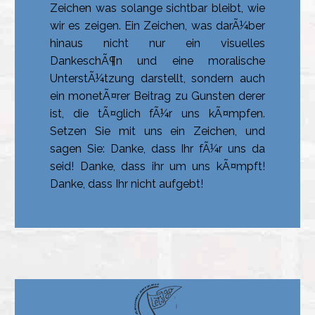
Zeichen was solange sichtbar bleibt, wie
wir es zeigen. Ein Zeichen, was darÃ¼ber
hinaus nicht nur ein visuelles
DankeschÃ¶n und eine moralische
UnterstÃ¼tzung darstellt, sondern auch
ein monetÃ¤rer Beitrag zu Gunsten derer
ist, die tÃ¤glich fÃ¼r uns kÃ¤mpfen.
Setzen Sie mit uns ein Zeichen, und
sagen Sie: Danke, dass Ihr fÃ¼r uns da
seid! Danke, dass ihr um uns kÃ¤mpft!
Danke, dass Ihr nicht aufgebt!