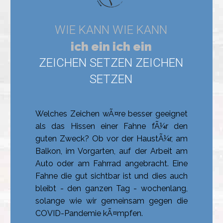
Welches Zeichen wÃ¤re besser geeignet
als das Hissen einer Fahne fÃ¼r den
guten Zweck? Ob vor der HaustÃ¼r, am
Balkon, im Vorgarten, auf der Arbeit am
Auto oder am Fahrrad angebracht. Eine
Fahne die gut sichtbar ist und dies auch
bleibt - den ganzen Tag - wochenlang,
solange wie wir gemeinsam gegen die
COVID-Pandemie kÃ¤mpfen.