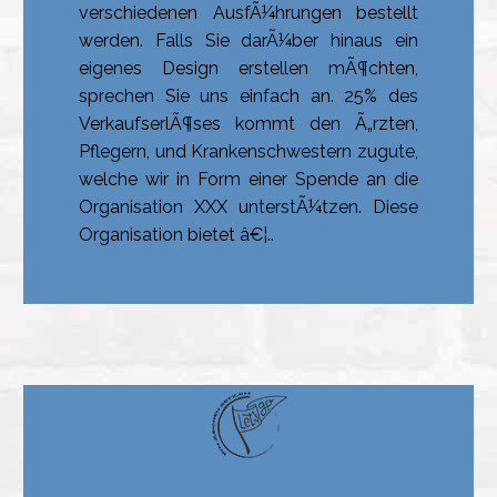
verschiedenen AusfÃ¼hrungen bestellt
werden. Falls Sie darÃ¼ber hinaus ein
eigenes Design erstellen mÃ¶chten,
sprechen Sie uns einfach an. 25% des
VerkaufserlÃ¶ses kommt den Ã„rzten,
Pflegern, und Krankenschwestern zugute,
welche wir in Form einer Spende an die
Organisation XXX unterstÃ¼tzen. Diese
Organisation bietet â€¦..