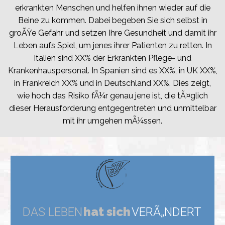
erkrankten Menschen und helfen ihnen wieder auf die
Beine zu kommen. Dabei begeben Sie sich selbst in
groÃŸe Gefahr und setzen Ihre Gesundheit und damit ihr
Leben aufs Spiel, um jenes ihrer Patienten zu retten. In
Italien sind XX% der Erkrankten Pflege- und
Krankenhauspersonal. In Spanien sind es XX%, in UK XX%,
in Frankreich XX% und in Deutschland XX%. Dies zeigt,
wie hoch das Risiko fÃ¼r genau jene ist, die tÃ¤glich
dieser Herausforderung entgegentreten und unmittelbar
mit ihr umgehen mÃ¼ssen.
hat sich
DAS LEBEN
VERÃ„NDERT